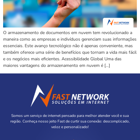
O armazenamento de documentos em nuvem tem revolucionado a
maneira como as empresas e indivíduos gerenciam suas informações
essenciais. Este avanço tecnológico não é apenas conveniente, mas
também oferece uma série de benefícios que tornam a vida mais fácil
e os negócios mais eficientes. Acessibilidade Global Uma das
maiores vantagens do armazenamento em nuvem é […]
Somos um serviço de internet pensado para melhor atender você e sua
região. Conheça nosso jeito Fast de curtir sua conexão: descomplicado,
veloz e personalizado!