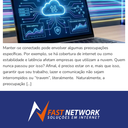
Manter-se conectado pode envolver algumas preocupações
específicas. Por exemplo, se há cobertura de internet ou como
estabilidade e latência afetam empresas que utilizam a nuvem. Quem
nunca passou por isso? Afinal, é preciso estar on e, mais que isso,
garantir que seu trabalho, lazer e comunicação não sejam
interrompidos ou “travem”, literalmente. Naturalmente, a
preocupação […]