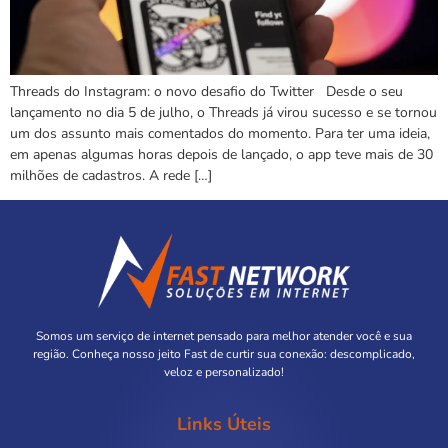
Threads do Instagram: o novo desafio do Twitter Desde o seu
lançamento no dia 5 de julho, o Threads já virou sucesso e se tornou
um dos assunto mais comentados do momento. Para ter uma ideia,
em apenas algumas horas depois de lançado, o app teve mais de 30
milhões de cadastros. A rede […]
Somos um serviço de internet pensado para melhor atender você e sua
região. Conheça nosso jeito Fast de curtir sua conexão: descomplicado,
veloz e personalizado!
Links Úteis