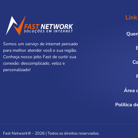
Link
Que
Somos um serviço de internet pensado
para melhor atender você e sua região.
Conheça nosso jeito Fast de curtir sua
Co
conexão: descomplicado, veloz e
personalizado!
Área d
Política d
Fast Network® - 2026 | Todos os direitos reservados.