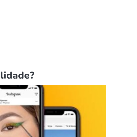
lidade?