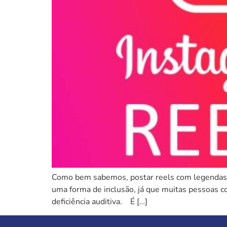
Como bem sabemos, postar reels com legendas v
uma forma de inclusão, já que muitas pessoas c
deficiência auditiva. É […]