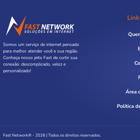
Link
Que
Somos um serviço de internet pensado
para melhor atender você e sua região.
Conheça nosso jeito Fast de curtir sua
Co
conexão: descomplicado, veloz e
personalizado!
Área d
Política d
Fast Network® - 2026 | Todos os direitos reservados.