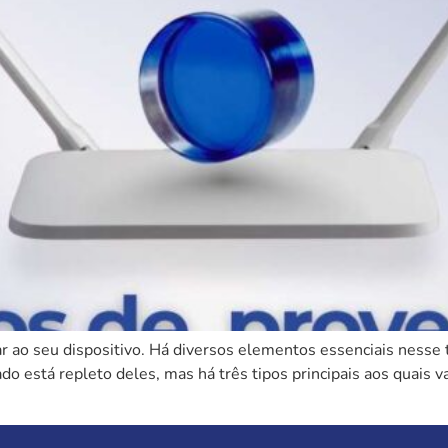
 ao seu dispositivo. Há diversos elementos essenciais nesse tr
o está repleto deles, mas há três tipos principais aos quais va